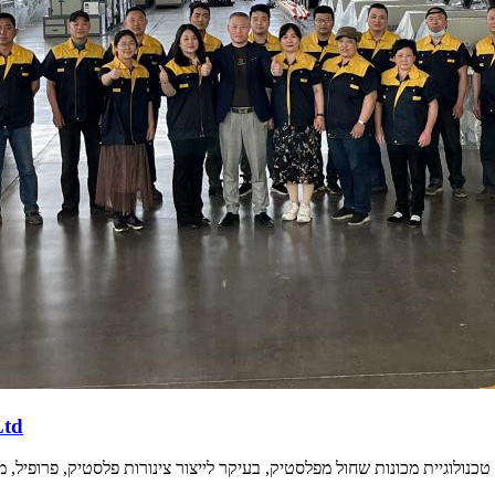
יצרנו את gyuan