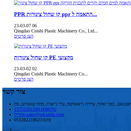
PPR קו שחול צינורות ppr התאמה ל...
23-03-07 06
Qingdao Cuishi Plastic Machinery Co., Ltd...
הצג פרטים
קו שחול צינורות PE מקצועי
23-03-02 02
Qingdao Cuishi Plastic Machinery Co...
הצג פרטים
צור קשר
גגאנג, כפר יאהוי, עיירה ג'יאאוקסי, עיר ג'יאוז'ו, מחוז שאנדונג, סין
טל:
0086 15753291269
sales@qdcuishi.com
אימייל:
פַקס:
053282218623