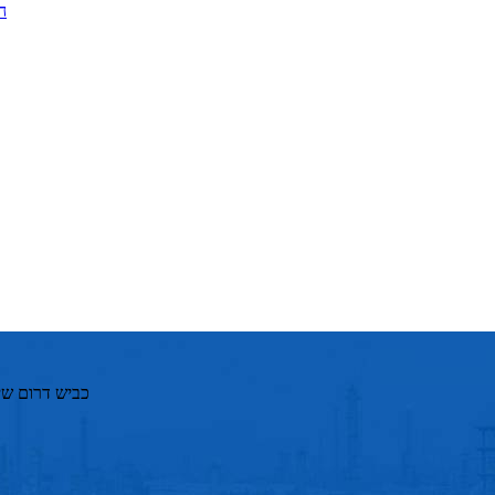
כביש דרום שיאנ