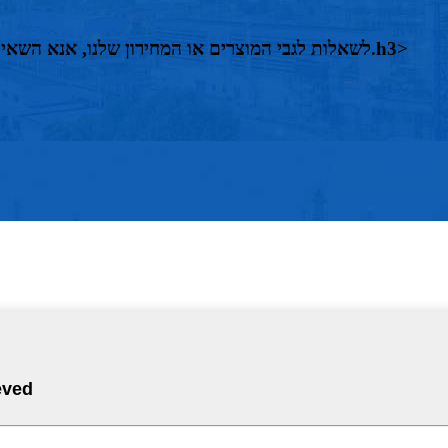
לשאלות לגבי המוצרים או המחירון שלנו, אנא השאירו לנו את האימייל שלכם ואנו ניצור אתכם קשר תוך 24 שעות.h3>