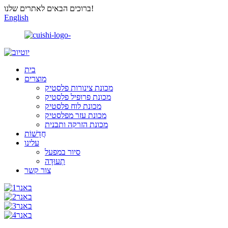
ברוכים הבאים לאתרים שלנו!
English
בית
מוצרים
מכונת צינורות פלסטיק
מכונת פרופיל פלסטיק
מכונת לוח פלסטיק
מכונת עזר מפלסטיק
מכונת הזרקה ותבנית
חֲדָשׁוֹת
עלינו
סיור במפעל
תְעוּדָה
צור קשר