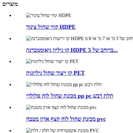
מוצרים
קווי שחול צינור HDPE
קו גיליון גיאוממברנה HDPE ברוחב של 5...
קו ייצור שחול גיליונות PET
מכונת שחול לוח סלולרי pp pc חלת דבש
מכונת שחול לוח קצף ארון מטבח pvc