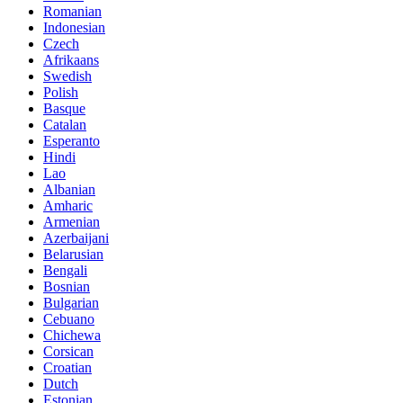
Romanian
Indonesian
Czech
Afrikaans
Swedish
Polish
Basque
Catalan
Esperanto
Hindi
Lao
Albanian
Amharic
Armenian
Azerbaijani
Belarusian
Bengali
Bosnian
Bulgarian
Cebuano
Chichewa
Corsican
Croatian
Dutch
Estonian