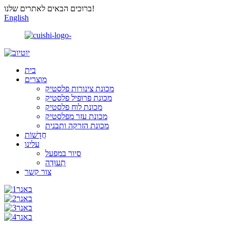
ברוכים הבאים לאתרים שלנו!
English
בית
מוצרים
מכונת צינורות פלסטיק
מכונת פרופיל פלסטיק
מכונת לוח פלסטיק
מכונת עזר מפלסטיק
מכונת הזרקה ותבנית
חֲדָשׁוֹת
עלינו
סיור במפעל
תְעוּדָה
צור קשר