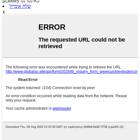
שלח אימייל
x